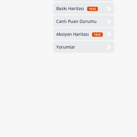
Baskı Haritası
YENİ
Canlı Puan Durumu
Aksiyon Haritası
YENİ
Yorumlar