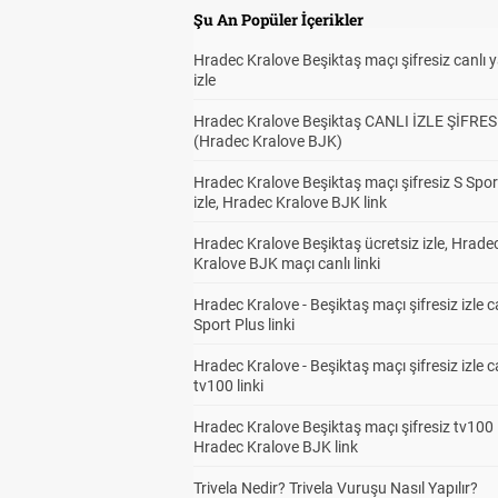
Şu An Popüler İçerikler
Hradec Kralove Beşiktaş maçı şifresiz canlı 
izle
Hradec Kralove Beşiktaş CANLI İZLE ŞİFRES
(Hradec Kralove BJK)
Hradec Kralove Beşiktaş maçı şifresiz S Spor
izle, Hradec Kralove BJK link
Hradec Kralove Beşiktaş ücretsiz izle, Hrade
Kralove BJK maçı canlı linki
Hradec Kralove - Beşiktaş maçı şifresiz izle c
Sport Plus linki
Hradec Kralove - Beşiktaş maçı şifresiz izle c
tv100 linki
Hradec Kralove Beşiktaş maçı şifresiz tv100 i
Hradec Kralove BJK link
Trivela Nedir? Trivela Vuruşu Nasıl Yapılır?