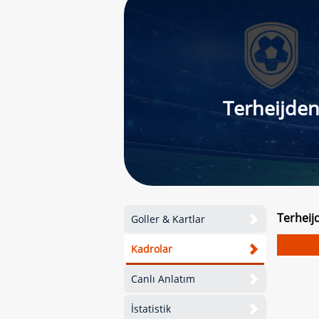
Terheijde
Terheij
Goller & Kartlar
Kadrolar
Canlı Anlatım
İstatistik