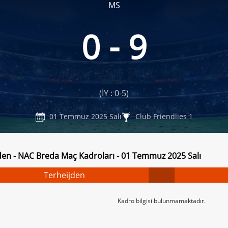
MS
0 - 9
n
(İY : 0-5)
01 Temmuz 2025 Salı
Club Friendlies 1
den - NAC Breda Maç Kadroları - 01 Temmuz 2025 Salı
Terheijden
Kadro bilgisi bulunmamaktadır.