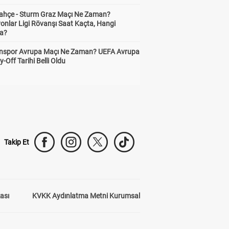
ahçe - Sturm Graz Maçı Ne Zaman?
onlar Ligi Rövanşı Saat Kaçta, Hangi
a?
nspor Avrupa Maçı Ne Zaman? UEFA Avrupa
y-Off Tarihi Belli Oldu
Takip Et
kası
KVKK Aydınlatma Metni Kurumsal