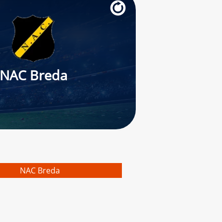
NAC Breda
NAC Breda