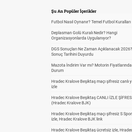
Şu An Popüler İçerikler
Futbol Nasıl Oynanır? Temel Futbol Kuralları
Deplasman Golü Kuralı Nedir? Hangi
Organizasyonlarda Uygulanıyor?
DGS Sonuçları Ne Zaman Açıklanacak 2026
Sonuç Tarihini Duyurdu
Mazota İndirim Var mı? Motorin Fiyatlarınd
Durum
Hradec Kralove Beşiktaş maçı şifresiz canlı 
izle
Hradec Kralove Beşiktaş CANLI İZLE ŞİFRES
(Hradec Kralove BJK)
Hradec Kralove Beşiktaş maçı şifresiz S Spor
izle, Hradec Kralove BJK link
Hradec Kralove Beşiktaş ücretsiz izle, Hrade