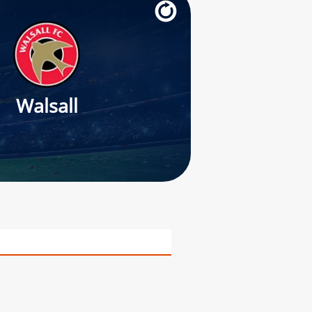
Walsall