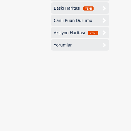
Baskı Haritası
YENİ
Canlı Puan Durumu
Aksiyon Haritası
YENİ
Yorumlar