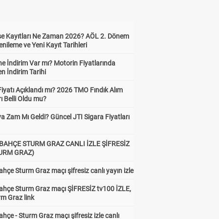
ise Kayıtları Ne Zaman 2026? AÖL 2. Dönem
enileme ve Yeni Kayıt Tarihleri
e İndirim Var mı? Motorin Fiyatlarında
n İndirim Tarihi
Fiyatı Açıklandı mı? 2026 TMO Fındık Alım
rı Belli Oldu mu?
a Zam Mı Geldi? Güncel JTI Sigara Fiyatları
BAHÇE STURM GRAZ CANLI İZLE ŞİFRESİZ
TURM GRAZ)
hçe Sturm Graz maçı şifresiz canlı yayın izle
ahçe Sturm Graz maçı ŞİFRESİZ tv100 İZLE,
rm Graz link
hçe - Sturm Graz maçı şifresiz izle canlı