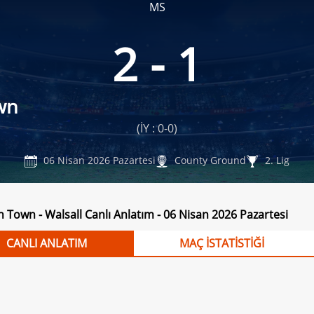
MS
2 - 1
wn
(İY : 0-0)
06 Nisan 2026 Pazartesi
County Ground
2. Lig
 Town - Walsall Canlı Anlatım - 06 Nisan 2026 Pazartesi
CANLI ANLATIM
MAÇ İSTATİSTİĞİ