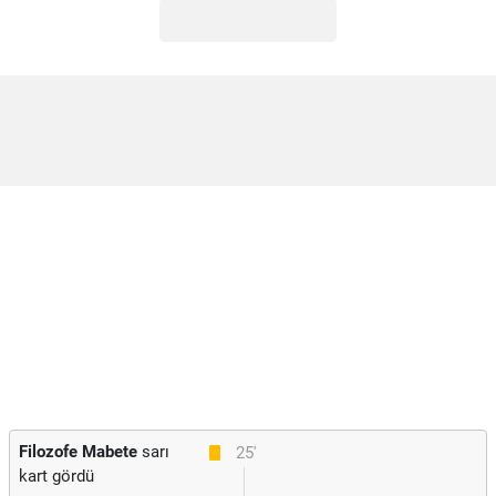
Filozofe Mabete
sarı
25'
kart gördü