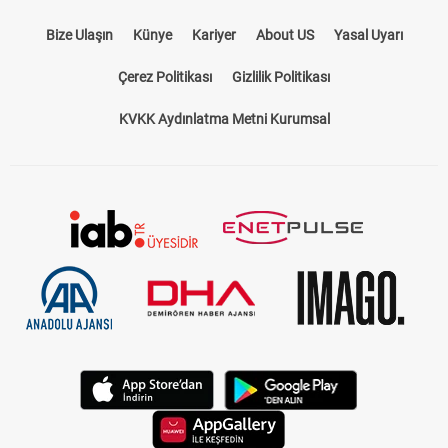
Bize Ulaşın
Künye
Kariyer
About US
Yasal Uyarı
Çerez Politikası
Gizlilik Politikası
KVKK Aydınlatma Metni Kurumsal