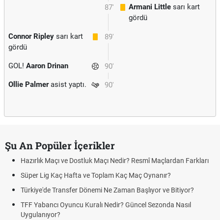
Armani Little
sarı kart
87'
gördü
Connor Ripley
sarı kart
89'
gördü
GOL!
Aaron Drinan
90'
Ollie Palmer
asist yaptı.
90'
Şu An Popüler İçerikler
Hazırlık Maçı ve Dostluk Maçı Nedir? Resmî Maçlardan Farkları
Süper Lig Kaç Hafta ve Toplam Kaç Maç Oynanır?
Türkiye'de Transfer Dönemi Ne Zaman Başlıyor ve Bitiyor?
TFF Yabancı Oyuncu Kuralı Nedir? Güncel Sezonda Nasıl
Uygulanıyor?