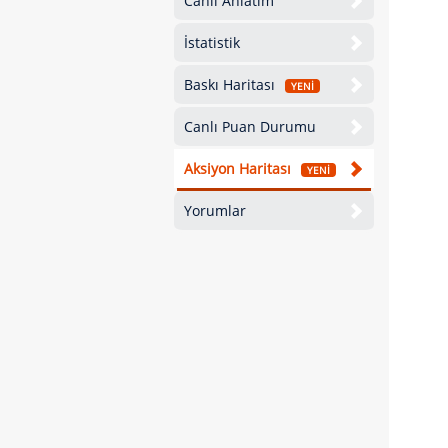
Canlı Anlatım
İstatistik
Baskı Haritası
YENİ
Canlı Puan Durumu
Aksiyon Haritası
YENİ
Yorumlar