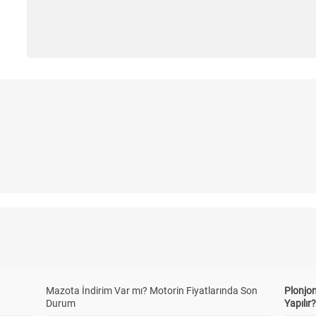
Mazota İndirim Var mı? Motorin Fiyatlarında Son
Plonjon
Durum
Yapılır