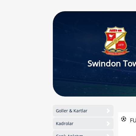
Swindon To
Goller & Kartlar
F
Kadrolar