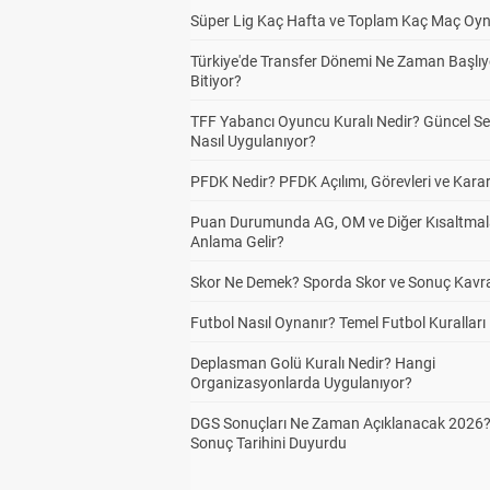
Süper Lig Kaç Hafta ve Toplam Kaç Maç Oyn
Türkiye'de Transfer Dönemi Ne Zaman Başlıy
Bitiyor?
TFF Yabancı Oyuncu Kuralı Nedir? Güncel S
Nasıl Uygulanıyor?
PFDK Nedir? PFDK Açılımı, Görevleri ve Karar
Puan Durumunda AG, OM ve Diğer Kısaltmal
Anlama Gelir?
Skor Ne Demek? Sporda Skor ve Sonuç Kavr
Futbol Nasıl Oynanır? Temel Futbol Kuralları
Deplasman Golü Kuralı Nedir? Hangi
Organizasyonlarda Uygulanıyor?
DGS Sonuçları Ne Zaman Açıklanacak 2026
Sonuç Tarihini Duyurdu