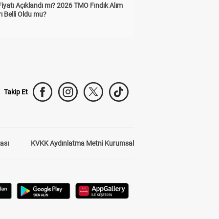
Fiyatı Açıklandı mı? 2026 TMO Fındık Alım
rı Belli Oldu mu?
Takip Et
kası
KVKK Aydınlatma Metni Kurumsal