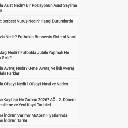
a Asist Nedir? Bir Pozisyonun Asist Sayılma
ri
kt Serbest Vuruş Nedir? Hangi Durumlarda
is Nedir? Futbolda Bonservis Sistemi Nasıl
 Maçı Nedir? Futbolda Jübile Yapmak Ne
 Gelir?
a Averaj Nedir? Genel Averaj ve İkili Averaj
aki Farklar
da Ofsayt Nedir? Ofsayt Nasıl ve Neden
ise Kayıtları Ne Zaman 2026? AÖL 2. Dönem
enileme ve Yeni Kayıt Tarihleri
e İndirim Var mı? Motorin Fiyatlarında
n İndirim Tarihi