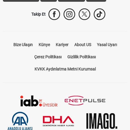
Takip Et
Bize Ulaşın
Künye
Kariyer
About US
Yasal Uyarı
Çerez Politikası
Gizlilik Politikası
KVKK Aydınlatma Metni Kurumsal