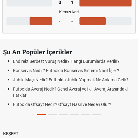
0
1
Kırmızı Kart
-
-
Şu An Popüler İçerikler
Endirekt Serbest Vuruş Nedir? Hangi Durumlarda Verilir?
Bonservis Nedir? Futbolda Bonservis Sistemi Nasıl İşler?
Jübile Maçı Nedir? Futbolda Jübile Yapmak Ne Anlama Gelir?
Futbolda Averaj Nedir? Genel Averaj ve İkili Averaj Arasındaki
Farklar
Futbolda Ofsayt Nedir? Ofsayt Nasıl ve Neden Olur?
KEŞFET