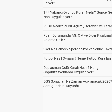
Bitiyor?
TFF Yabancı Oyuncu Kuralı Nedir? Güncel S
Nasıl Uygulanıyor?
PFDK Nedir? PFDK Açılımı, Görevleri ve Karar
Puan Durumunda AG, OM ve Diğer Kısaltmal
Anlama Gelir?
Skor Ne Demek? Sporda Skor ve Sonuç Kavr
Futbol Nasıl Oynanır? Temel Futbol Kuralları
Deplasman Golü Kuralı Nedir? Hangi
Organizasyonlarda Uygulanıyor?
DGS Sonuçları Ne Zaman Açıklanacak 2026
Sonuç Tarihini Duyurdu