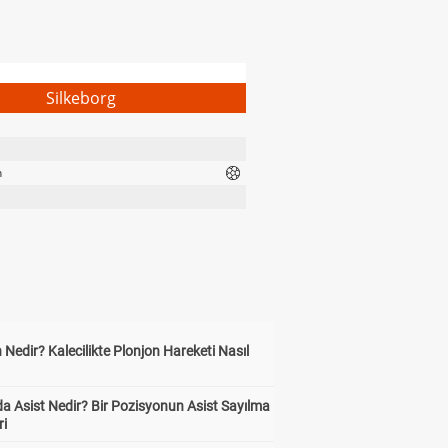
Silkeborg
n
 Nedir? Kalecilikte Plonjon Hareketi Nasıl
?
a Asist Nedir? Bir Pozisyonun Asist Sayılma
ri