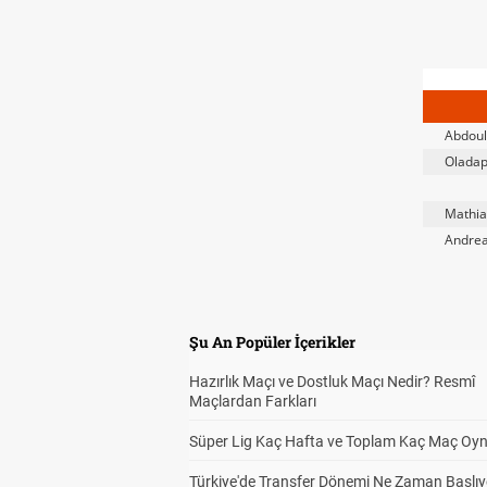
Abdoul
Oladap
Mathia
Andrea
Şu An Popüler İçerikler
Hazırlık Maçı ve Dostluk Maçı Nedir? Resmî
Maçlardan Farkları
Süper Lig Kaç Hafta ve Toplam Kaç Maç Oyn
Türkiye'de Transfer Dönemi Ne Zaman Başlıy