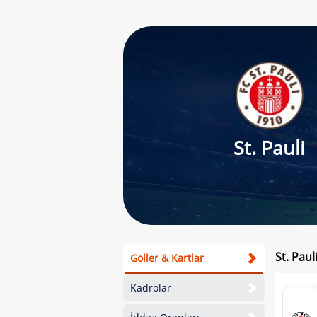
St. Pauli
St. Paul
Goller & Kartlar
Kadrolar