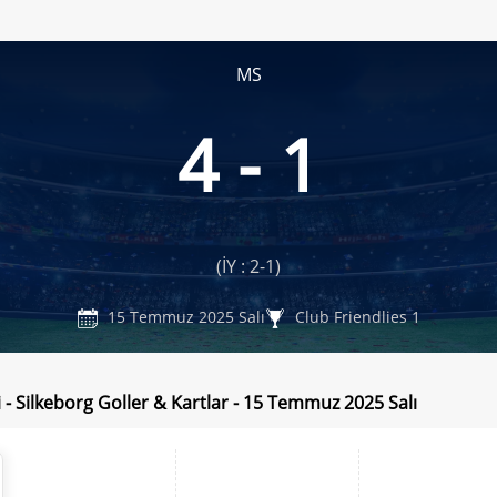
MS
4 - 1
(İY : 2-1)
15 Temmuz 2025 Salı
Club Friendlies 1
i - Silkeborg Goller & Kartlar - 15 Temmuz 2025 Salı