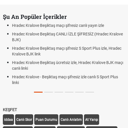
Şu An Popüler İçerikler
Hradec Kralove Beşiktaş maçı şifresiz canlı yayın izle
Hradec Kralove Beşiktaş CANLI İZLE ŞİFRESİZ (Hradec Kralove
BJK)
Hradec Kralove Beşiktaş maçı şifresiz S Sport Plus izle, Hradec
Kralove BJK link
Hradec Kralove Beşiktaş ücretsiz izle, Hradec Kralove BJK maçı
canlı linki
Hradec Kralove - Beşiktaş maçı şifresiz izle canlı S Sport Plus
linki
KEŞFET
iddaa
Canlı Skor
Puan Durumu
Canlı Anlatım
At Yarışı