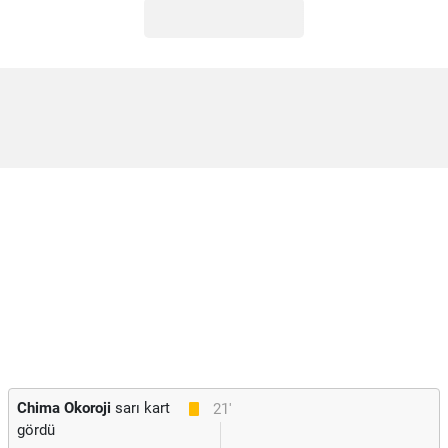
Chima Okoroji
sarı kart
21'
gördü