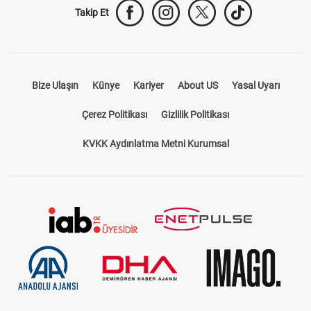
Takip Et
Bize Ulaşın
Künye
Kariyer
About US
Yasal Uyarı
Çerez Politikası
Gizlilik Politikası
KVKK Aydınlatma Metni Kurumsal