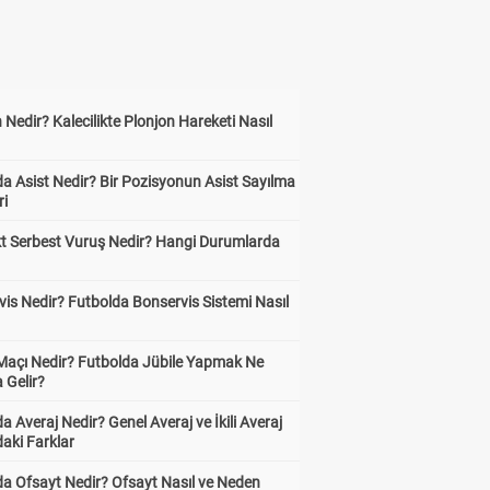
 Nedir? Kalecilikte Plonjon Hareketi Nasıl
?
a Asist Nedir? Bir Pozisyonun Asist Sayılma
ri
kt Serbest Vuruş Nedir? Hangi Durumlarda
is Nedir? Futbolda Bonservis Sistemi Nasıl
 Maçı Nedir? Futbolda Jübile Yapmak Ne
 Gelir?
a Averaj Nedir? Genel Averaj ve İkili Averaj
aki Farklar
da Ofsayt Nedir? Ofsayt Nasıl ve Neden