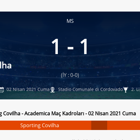
MS
1 - 1
lha
(İY : 0-0)
02 Nisan 2021 Cuma
Stadio Comunale di Cordovado
2. L
g Covilha - Academica Maç Kadroları - 02 Nisan 2021 Cuma
Sporting Covilha