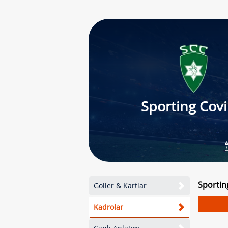
Sporting Covi
Sportin
Goller & Kartlar
Kadrolar