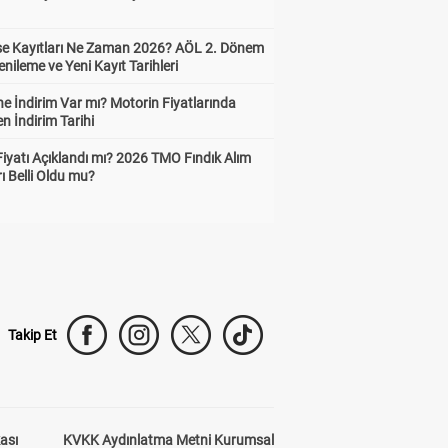
ise Kayıtları Ne Zaman 2026? AÖL 2. Dönem
enileme ve Yeni Kayıt Tarihleri
e İndirim Var mı? Motorin Fiyatlarında
n İndirim Tarihi
Fiyatı Açıklandı mı? 2026 TMO Fındık Alım
rı Belli Oldu mu?
Takip Et
kası
KVKK Aydınlatma Metni Kurumsal