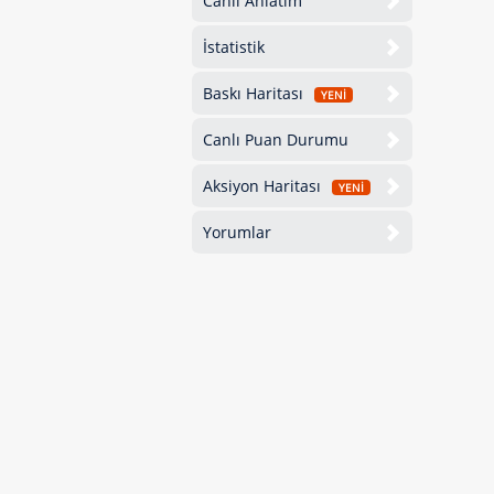
Canlı Anlatım
İstatistik
Baskı Haritası
YENİ
Canlı Puan Durumu
Aksiyon Haritası
YENİ
Yorumlar