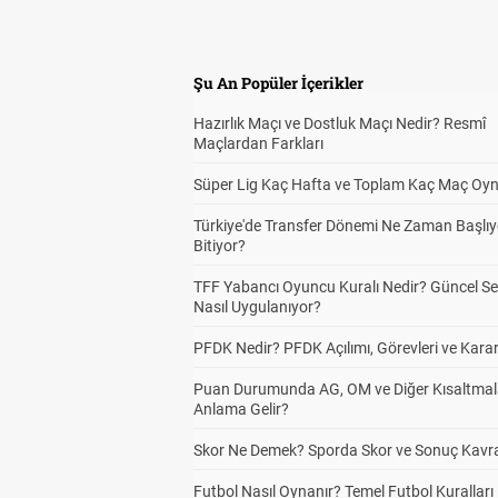
Şu An Popüler İçerikler
Hazırlık Maçı ve Dostluk Maçı Nedir? Resmî
Maçlardan Farkları
Süper Lig Kaç Hafta ve Toplam Kaç Maç Oyn
Türkiye'de Transfer Dönemi Ne Zaman Başlıy
Bitiyor?
TFF Yabancı Oyuncu Kuralı Nedir? Güncel S
Nasıl Uygulanıyor?
PFDK Nedir? PFDK Açılımı, Görevleri ve Karar
Puan Durumunda AG, OM ve Diğer Kısaltmal
Anlama Gelir?
Skor Ne Demek? Sporda Skor ve Sonuç Kavr
Futbol Nasıl Oynanır? Temel Futbol Kuralları