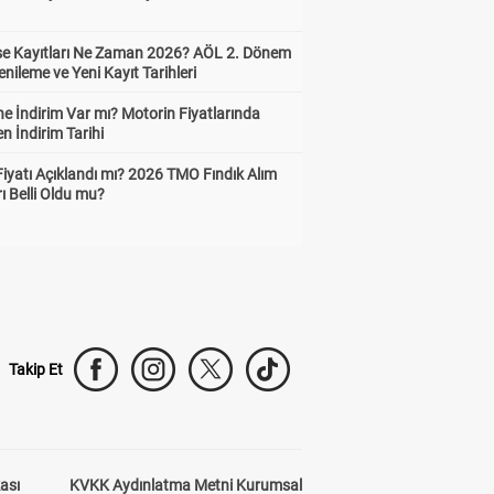
ise Kayıtları Ne Zaman 2026? AÖL 2. Dönem
enileme ve Yeni Kayıt Tarihleri
e İndirim Var mı? Motorin Fiyatlarında
n İndirim Tarihi
Fiyatı Açıklandı mı? 2026 TMO Fındık Alım
rı Belli Oldu mu?
Takip Et
kası
KVKK Aydınlatma Metni Kurumsal