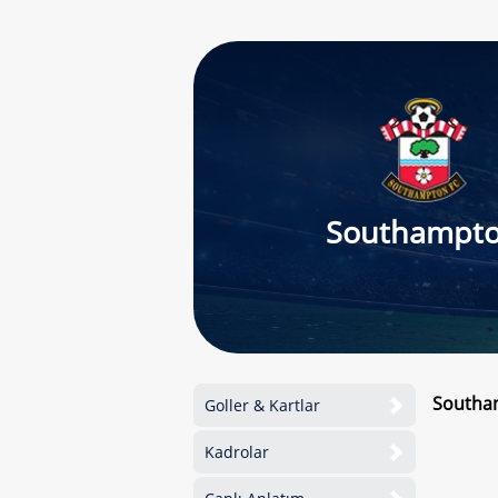
Southampt
Southam
Goller & Kartlar
Kadrolar