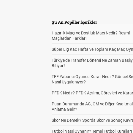
Şu An Popüler İçerikler
Hazırlık Maçı ve Dostluk Maçı Nedir? Resmî
Maçlardan Farkları
Süper Lig Kaç Hafta ve Toplam Kaç Maç Oyn
Türkiye'de Transfer Dönemi Ne Zaman Başlıy
Bitiyor?
TFF Yabancı Oyuncu Kuralı Nedir? Güncel S
Nasıl Uygulanıyor?
PFDK Nedir? PFDK Açılımı, Görevleri ve Karar
Puan Durumunda AG, OM ve Diğer Kısaltmal
Anlama Gelir?
Skor Ne Demek? Sporda Skor ve Sonuç Kavr
Futbol Nasıl Oynanır? Temel Futbol Kuralları