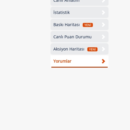
Canlı Anlatım
İstatistik
Baskı Haritası
YENİ
Canlı Puan Durumu
Aksiyon Haritası
YENİ
Yorumlar