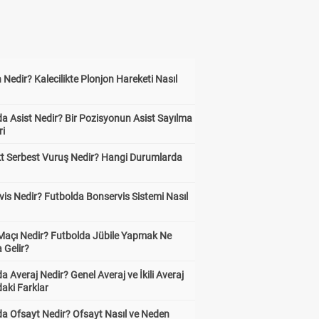
 Nedir? Kalecilikte Plonjon Hareketi Nasıl
?
a Asist Nedir? Bir Pozisyonun Asist Sayılma
ri
kt Serbest Vuruş Nedir? Hangi Durumlarda
is Nedir? Futbolda Bonservis Sistemi Nasıl
 Maçı Nedir? Futbolda Jübile Yapmak Ne
 Gelir?
a Averaj Nedir? Genel Averaj ve İkili Averaj
aki Farklar
da Ofsayt Nedir? Ofsayt Nasıl ve Neden