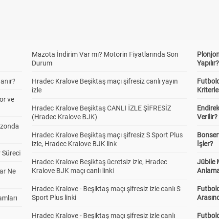
Mazota İndirim Var mı? Motorin Fiyatlarında Son
Plonjon
Durum
Yapılır
anır?
Hradec Kralove Beşiktaş maçı şifresiz canlı yayın
Futbold
izle
Kriterle
or ve
Hradec Kralove Beşiktaş CANLI İZLE ŞİFRESİZ
Endire
(Hradec Kralove BJK)
Verilir?
ezonda
Hradec Kralove Beşiktaş maçı şifresiz S Sport Plus
Bonserv
izle, Hradec Kralove BJK link
İşler?
 Süreci
Hradec Kralove Beşiktaş ücretsiz izle, Hradec
Jübile
Kralove BJK maçı canlı linki
Anlama
ar Ne
Hradec Kralove - Beşiktaş maçı şifresiz izle canlı S
Futbold
Sport Plus linki
Arasınd
amları
Hradec Kralove - Beşiktaş maçı şifresiz izle canlı
Futbol