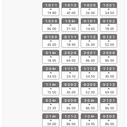
1-0 1-1
1-0 1-2
1-0 2-0
1-0 2-1
19.80
43.00
26.00
34.50
1-0 3-0
1-0 4+
0-1 0-1
0-1 0-2
86.00
21.50
14.60
18.05
0-1 0-3
0-1 1-1
0-1 1-2
0-1 2-1
43.00
18.90
26.00
52.00
0-1 4+
2-0 2-0
2-0 2-1
2-0 3-0
18.05
69.00
86.00
86.00
2-0 4+
1-1 1-1
1-1 1-2
1-1 2-1
34.50
24.10
34.50
43.00
1-1 4+
0-2 0-2
0-2 0-3
0-2 1-2
15.50
43.00
52.00
69.00
0-2 4+
3-0 3-0
3-0 4+
2-1 2-1
22.35
86.00
86.00
86.00
2-1 4+
1-2 1-2
1-2 4+
0-3 0-3
30.00
86.00
24.95
86.00