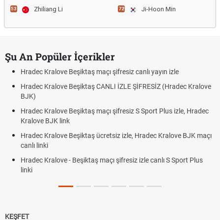
Zhiliang Li
Ji-Hoon Min
53
72
Şu An Popüler İçerikler
Hradec Kralove Beşiktaş maçı şifresiz canlı yayın izle
Hradec Kralove Beşiktaş CANLI İZLE ŞİFRESİZ (Hradec Kralove
BJK)
Hradec Kralove Beşiktaş maçı şifresiz S Sport Plus izle, Hradec
Kralove BJK link
Hradec Kralove Beşiktaş ücretsiz izle, Hradec Kralove BJK maçı
canlı linki
Hradec Kralove - Beşiktaş maçı şifresiz izle canlı S Sport Plus
linki
KEŞFET