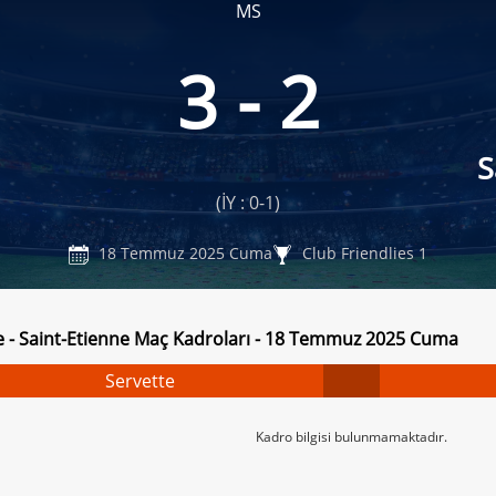
MS
3 - 2
S
(İY : 0-1)
18 Temmuz 2025 Cuma
Club Friendlies 1
e - Saint-Etienne Maç Kadroları - 18 Temmuz 2025 Cuma
Servette
Kadro bilgisi bulunmamaktadır.