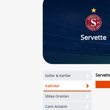
Servette
Servett
Goller & Kartlar
Kadrolar
İddaa Oranları
Canlı Anlatım