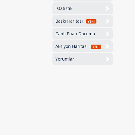
İstatistik
Baskı Haritası
YENİ
Canlı Puan Durumu
Aksiyon Haritası
YENİ
Yorumlar