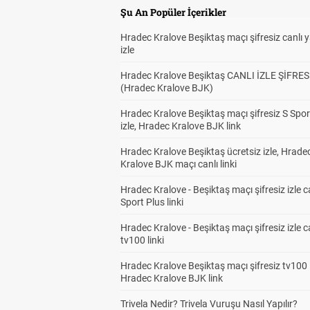
Şu An Popüler İçerikler
Hradec Kralove Beşiktaş maçı şifresiz canlı 
izle
Hradec Kralove Beşiktaş CANLI İZLE ŞİFRES
(Hradec Kralove BJK)
Hradec Kralove Beşiktaş maçı şifresiz S Spor
izle, Hradec Kralove BJK link
Hradec Kralove Beşiktaş ücretsiz izle, Hrade
Kralove BJK maçı canlı linki
Hradec Kralove - Beşiktaş maçı şifresiz izle c
Sport Plus linki
Hradec Kralove - Beşiktaş maçı şifresiz izle c
tv100 linki
Hradec Kralove Beşiktaş maçı şifresiz tv100 i
Hradec Kralove BJK link
Trivela Nedir? Trivela Vuruşu Nasıl Yapılır?