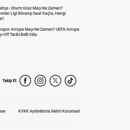
ahçe - Sturm Graz Maçı Ne Zaman?
onlar Ligi Rövanşı Saat Kaçta, Hangi
a?
nspor Avrupa Maçı Ne Zaman? UEFA Avrupa
y-Off Tarihi Belli Oldu
Takip Et
kası
KVKK Aydınlatma Metni Kurumsal