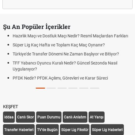
Şu An Popüler İçerikler
Hazırlık Maçı ve Dostluk Maçı Nedir? Resmî Maçlardan Farkları
Süper Lig Kaç Hafta ve Toplam Kaç Maç Oynanır?
Türkiye'de Transfer Dönemi Ne Zaman Başlıyor ve Bitiyor?
TFF Yabancı Oyuncu Kuralı Nedir? Güncel Sezonda Nasıl
Uygulanıyor?
PFDK Nedir? PFDK Açılımı, Görevleri ve Karar Süreci
KEŞFET
iddaa
Canlı Skor
Puan Durumu
Canlı Anlatım
At Yarışı
Transfer Haberleri
TV'de Bugün
Süper Lig Fikstür
Süper Lig Haberleri