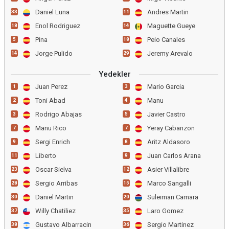
Daniel Luna
Andres Martin
33
11
Enol Rodriguez
Maguette Gueye
18
14
Pina
Peio Canales
5
18
Jorge Pulido
Jeremy Arevalo
14
29
Yedekler
Juan Perez
Mario Garcia
1
3
Toni Abad
Manu
2
4
Rodrigo Abajas
Javier Castro
3
5
Manu Rico
Yeray Cabanzon
7
7
Sergi Enrich
Aritz Aldasoro
9
8
Liberto
Juan Carlos Arana
11
9
Oscar Sielva
Asier Villalibre
23
12
Sergio Arribas
Marco Sangalli
28
15
Daniel Martin
Suleiman Camara
30
20
Willy Chatiliez
Laro Gomez
37
35
Gustavo Albarracin
Sergio Martinez
38
36