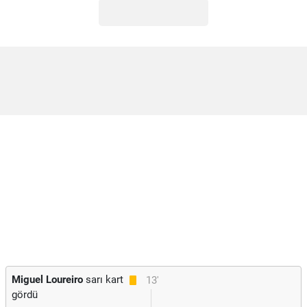
Miguel Loureiro
sarı kart
13'
gördü