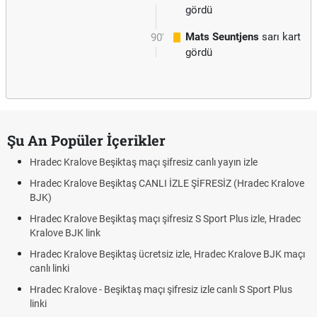
gördü
Mats Seuntjens
sarı kart
90'
gördü
Şu An Popüler İçerikler
Hradec Kralove Beşiktaş maçı şifresiz canlı yayın izle
Hradec Kralove Beşiktaş CANLI İZLE ŞİFRESİZ (Hradec Kralove
BJK)
Hradec Kralove Beşiktaş maçı şifresiz S Sport Plus izle, Hradec
Kralove BJK link
Hradec Kralove Beşiktaş ücretsiz izle, Hradec Kralove BJK maçı
canlı linki
Hradec Kralove - Beşiktaş maçı şifresiz izle canlı S Sport Plus
linki