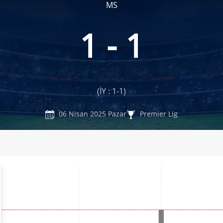
MS
1 - 1
(İY : 1-1)
06 Nisan 2025 Pazar
Premier Lig