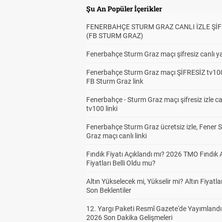
Şu An Popüler İçerikler
FENERBAHÇE STURM GRAZ CANLI İZLE ŞİF
(FB STURM GRAZ)
Fenerbahçe Sturm Graz maçı şifresiz canlı ya
Fenerbahçe Sturm Graz maçı ŞİFRESİZ tv100
FB Sturm Graz link
Fenerbahçe - Sturm Graz maçı şifresiz izle ca
tv100 linki
Fenerbahçe Sturm Graz ücretsiz izle, Fener 
Graz maçı canlı linki
Fındık Fiyatı Açıklandı mı? 2026 TMO Fındık 
Fiyatları Belli Oldu mu?
Altın Yükselecek mi, Yükselir mi? Altın Fiyatlar
Son Beklentiler
12. Yargı Paketi Resmî Gazete'de Yayımlandı
2026 Son Dakika Gelişmeleri