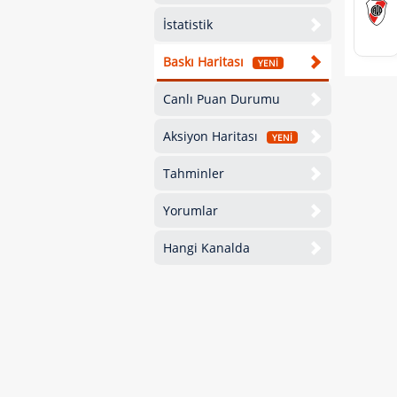
İstatistik
Baskı Haritası
YENİ
Canlı Puan Durumu
Aksiyon Haritası
YENİ
Tahminler
Yorumlar
Hangi Kanalda