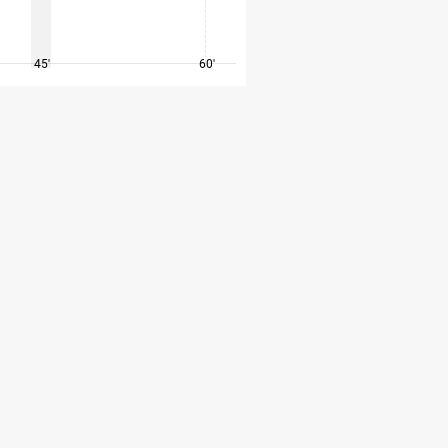
45'
60'
75'