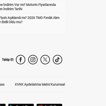
e İndirim Var mı? Motorin Fiyatlarında
n İndirim Tarihi
Fiyatı Açıklandı mı? 2026 TMO Fındık Alım
rı Belli Oldu mu?
Takip Et
kası
KVKK Aydınlatma Metni Kurumsal