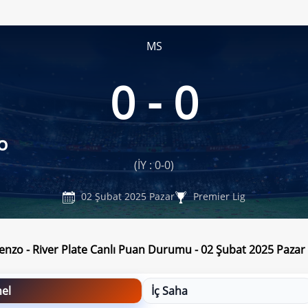
MS
0 - 0
o
(İY : 0-0)
02 Şubat 2025 Pazar
Premier Lig
enzo - River Plate Canlı Puan Durumu - 02 Şubat 2025 Pazar
el
İç Saha