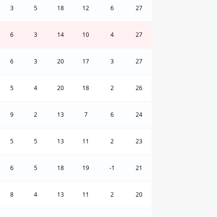
3
5
18
12
6
27
6
3
14
10
4
27
6
3
20
17
3
27
5
4
20
18
2
26
9
2
13
7
6
24
5
5
13
11
2
23
6
5
18
19
-1
21
8
4
13
11
2
20