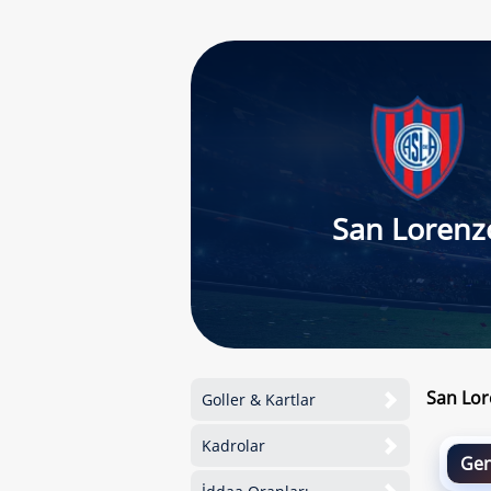
San Lorenz
San Lor
Goller & Kartlar
Kadrolar
Gen