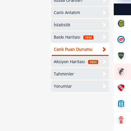
İddaa Oranları
Canlı Anlatım
İstatistik
Baskı Haritası
YENİ
Canlı Puan Durumu
Aksiyon Haritası
YENİ
Tahminler
Yorumlar