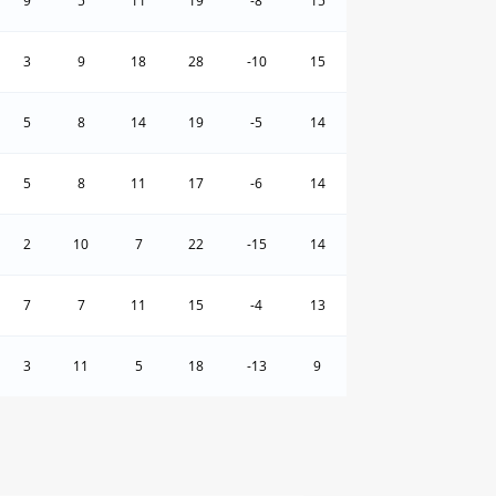
9
5
11
19
-8
15
3
9
18
28
-10
15
5
8
14
19
-5
14
5
8
11
17
-6
14
2
10
7
22
-15
14
7
7
11
15
-4
13
3
11
5
18
-13
9