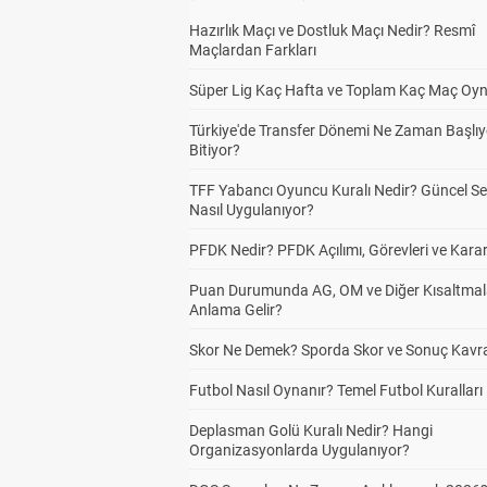
Hazırlık Maçı ve Dostluk Maçı Nedir? Resmî
Maçlardan Farkları
Süper Lig Kaç Hafta ve Toplam Kaç Maç Oyn
Türkiye'de Transfer Dönemi Ne Zaman Başlıy
Bitiyor?
TFF Yabancı Oyuncu Kuralı Nedir? Güncel S
Nasıl Uygulanıyor?
PFDK Nedir? PFDK Açılımı, Görevleri ve Karar
Puan Durumunda AG, OM ve Diğer Kısaltmal
Anlama Gelir?
Skor Ne Demek? Sporda Skor ve Sonuç Kavr
Futbol Nasıl Oynanır? Temel Futbol Kuralları
Deplasman Golü Kuralı Nedir? Hangi
Organizasyonlarda Uygulanıyor?