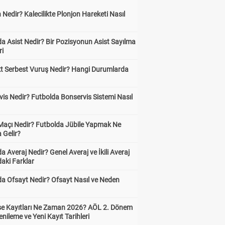
 Nedir? Kalecilikte Plonjon Hareketi Nasıl
?
a Asist Nedir? Bir Pozisyonun Asist Sayılma
ri
kt Serbest Vuruş Nedir? Hangi Durumlarda
is Nedir? Futbolda Bonservis Sistemi Nasıl
 Maçı Nedir? Futbolda Jübile Yapmak Ne
 Gelir?
a Averaj Nedir? Genel Averaj ve İkili Averaj
aki Farklar
da Ofsayt Nedir? Ofsayt Nasıl ve Neden
ise Kayıtları Ne Zaman 2026? AÖL 2. Dönem
enileme ve Yeni Kayıt Tarihleri