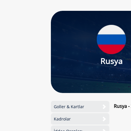
Rusya
Rusya -
Goller & Kartlar
Kadrolar