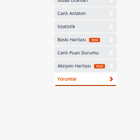
İddaa Oranları
Canlı Anlatım
İstatistik
Baskı Haritası
YENİ
Canlı Puan Durumu
Aksiyon Haritası
YENİ
Yorumlar