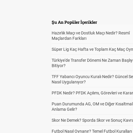
Şu An Popüler İçerikler
Hazırlık Maçı ve Dostluk Maçı Nedir? Resmî
Maçlardan Farkları
Süper Lig Kaç Hafta ve Toplam Kaç Maç Oyn
Türkiye'de Transfer Dönemi Ne Zaman Başlıy
Bitiyor?
TFF Yabancı Oyuncu Kuralı Nedir? Güncel S
Nasıl Uygulanıyor?
PFDK Nedir? PFDK Açılımı, Görevleri ve Karar
Puan Durumunda AG, OM ve Diğer Kısaltmal
Anlama Gelir?
Skor Ne Demek? Sporda Skor ve Sonuç Kavr
Futbol Nasıl Oynanır? Temel Futbol Kuralları