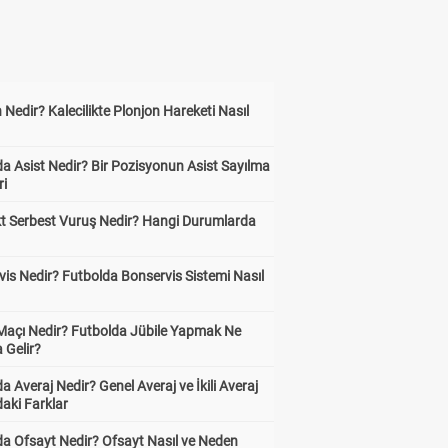
 Nedir? Kalecilikte Plonjon Hareketi Nasıl
?
a Asist Nedir? Bir Pozisyonun Asist Sayılma
ri
kt Serbest Vuruş Nedir? Hangi Durumlarda
is Nedir? Futbolda Bonservis Sistemi Nasıl
 Maçı Nedir? Futbolda Jübile Yapmak Ne
 Gelir?
a Averaj Nedir? Genel Averaj ve İkili Averaj
aki Farklar
da Ofsayt Nedir? Ofsayt Nasıl ve Neden