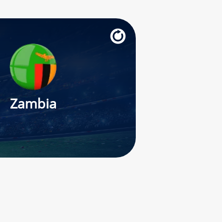
Zambia