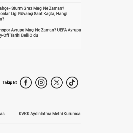
ahçe - Sturm Graz Maçı Ne Zaman?
onlar Ligi Rövanşı Saat Kaçta, Hangi
a?
nspor Avrupa Maçı Ne Zaman? UEFA Avrupa
y-Off Tarihi Belli Oldu
Takip Et
kası
KVKK Aydınlatma Metni Kurumsal