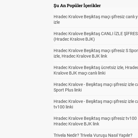
Şu An Popüler İçerikler
Hradec Kralove Beşiktaş maçı şifresiz canlı 
izle
Hradec Kralove Beşiktaş CANLI İZLE ŞİFRES
(Hradec Kralove BJK)
Hradec Kralove Beşiktaş maçı şifresiz S Spor
izle, Hradec Kralove BJK link
Hradec Kralove Beşiktaş ücretsiz izle, Hrade
Kralove BJK maçı canlı linki
Hradec Kralove - Beşiktaş maçı şifresiz izle c
Sport Plus linki
Hradec Kralove - Beşiktaş maçı şifresiz izle c
tv100 linki
Hradec Kralove Beşiktaş maçı şifresiz tv100 i
Hradec Kralove BJK link
Trivela Nedir? Trivela Vuruşu Nasıl Yapılır?