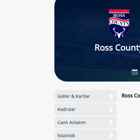
Ross Count
Ross Co
Goller & Kartlar
Kadrolar
Canlı Anlatım
İstatistik