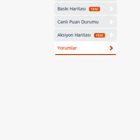
Baskı Haritası
YENİ
Canlı Puan Durumu
Aksiyon Haritası
YENİ
Yorumlar