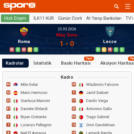
İLK11 KUR
Günün Özeti
At Yarışı Bankoları
TV'
Hızlı Erişim
22.03.2026
Maç Sonu
Roma
Lecce
1 - 0
M
G
M
B
G
G
B
M
G
G
Yeni
Ye
Kadrolar
İstatistik
Baskı Haritası
Aksiyon Haritas
Kadro
Mile Svilar
Wladimiro Falcone
99
30
Mario Hermoso
Jamil Siebert
22
5
Gianluca Mancini
Danilo Veiga
23
17
Daniele Ghilardi
Antonino Gallo
87
25
Bryan Cristante
Tiago Gabriel
4
44
Lorenzo Pellegrini
Omri Gandelman
7
16
Neil El Aynaoui
Lameck Banda
8
19