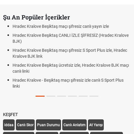
Şu An Popüler İçerikler
Hradec Kralove Beşiktaş maçı şifresiz canlı yayın izle
Hradec Kralove Beşiktaş CANLI İZLE ŞİFRESİZ (Hradec Kralove
BJK)
Hradec Kralove Beşiktaş maçı şifresiz S Sport Plus izle, Hradec
Kralove BJK link
Hradec Kralove Beşiktaş ücretsiz izle, Hradec Kralove BJK maçı
canlı linki
Hradec Kralove - Beşiktaş maçı şifresiz izle canlı S Sport Plus
linki
KEŞFET
iddaa
Canlı Skor
Puan Durumu
Canlı Anlatım
At Yarışı