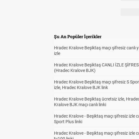
Şu An Popüler İçerikler
Hradec Kralove Beşiktaş maçı şifresiz canlı 
izle
Hradec Kralove Beşiktaş CANLI İZLE ŞİFRES
(Hradec Kralove BJK)
Hradec Kralove Beşiktaş maçı şifresiz S Spor
izle, Hradec Kralove BJK link
Hradec Kralove Beşiktaş ücretsiz izle, Hrade
Kralove BJK maçı canlı linki
Hradec Kralove - Beşiktaş maçı şifresiz izle c
Sport Plus linki
Hradec Kralove - Beşiktaş maçı şifresiz izle c
tv100 linki