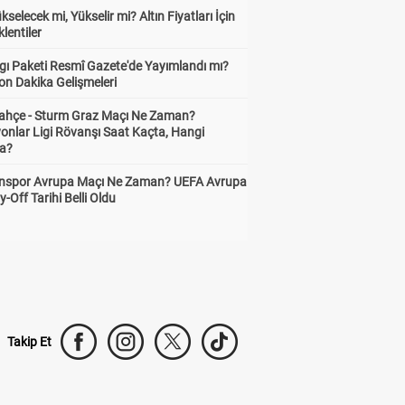
ükselecek mi, Yükselir mi? Altın Fiyatları İçin
lentiler
gı Paketi Resmî Gazete'de Yayımlandı mı?
on Dakika Gelişmeleri
ahçe - Sturm Graz Maçı Ne Zaman?
onlar Ligi Rövanşı Saat Kaçta, Hangi
a?
nspor Avrupa Maçı Ne Zaman? UEFA Avrupa
y-Off Tarihi Belli Oldu
Takip Et