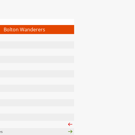
Bolton Wanderers
es