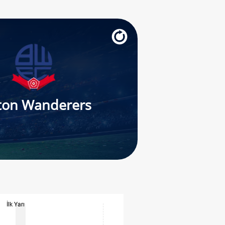
ton Wanderers
İlk Yarı