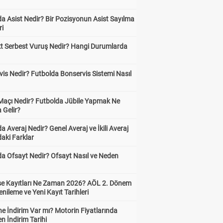
?
a Asist Nedir? Bir Pozisyonun Asist Sayılma
ri
kt Serbest Vuruş Nedir? Hangi Durumlarda
is Nedir? Futbolda Bonservis Sistemi Nasıl
 Maçı Nedir? Futbolda Jübile Yapmak Ne
 Gelir?
a Averaj Nedir? Genel Averaj ve İkili Averaj
aki Farklar
da Ofsayt Nedir? Ofsayt Nasıl ve Neden
ise Kayıtları Ne Zaman 2026? AÖL 2. Dönem
enileme ve Yeni Kayıt Tarihleri
e İndirim Var mı? Motorin Fiyatlarında
n İndirim Tarihi