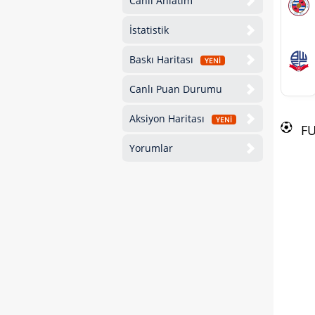
Canlı Anlatım
İstatistik
Baskı Haritası
YENİ
Canlı Puan Durumu
Aksiyon Haritası
YENİ
F
Yorumlar