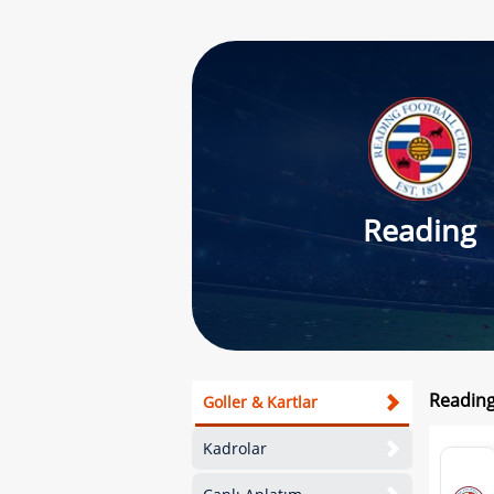
Reading
Reading
Goller & Kartlar
Kadrolar