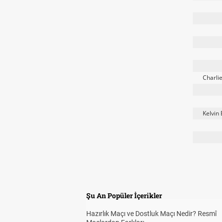
Charli
Kelvin
Şu An Popüler İçerikler
Hazırlık Maçı ve Dostluk Maçı Nedir? Resmî