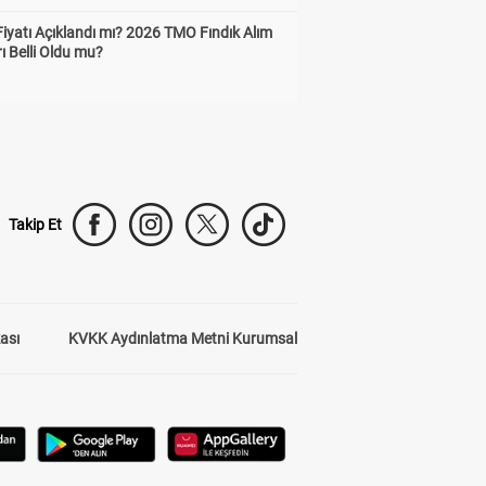
Fiyatı Açıklandı mı? 2026 TMO Fındık Alım
rı Belli Oldu mu?
Takip Et
kası
KVKK Aydınlatma Metni Kurumsal