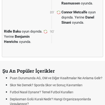
Rasmussen
oyunda.
Connor Metcalfe
oyun
89'
dışında. Yerine
Danel
Sinani
oyunda.
Ridle Baku
oyun dışında.
90'
Yerine
Benjamin
Henrichs
oyunda.
Şu An Popüler İçerikler
Puan Durumunda AG, OM ve Diğer Kısaltmalar Ne Anlama Gelir?
Skor Ne Demek? Sporda Skor ve Sonuç Kavramları
Futbol Nasıl Oynanır? Temel Futbol Kuralları
Deplasman Golü Kuralı Nedir? Hangi Organizasyonlarda
Uygulanıyor?