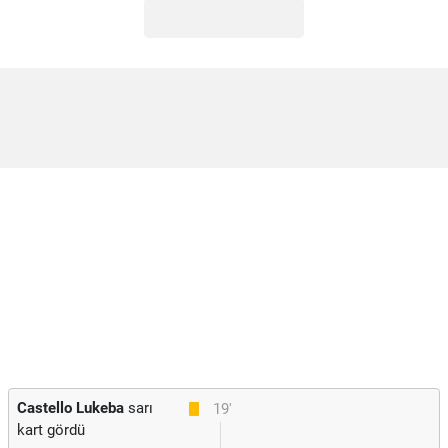
Castello Lukeba
sarı
19'
kart gördü