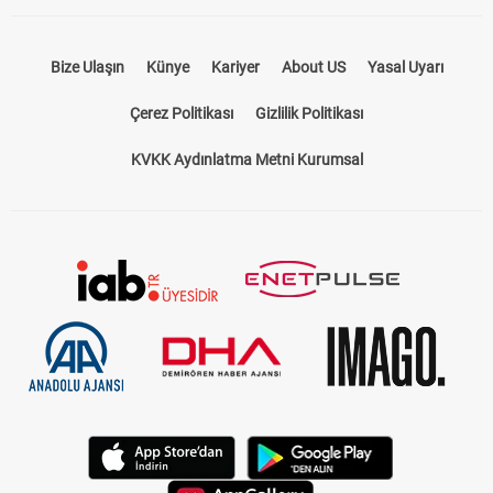
Bize Ulaşın
Künye
Kariyer
About US
Yasal Uyarı
Çerez Politikası
Gizlilik Politikası
KVKK Aydınlatma Metni Kurumsal