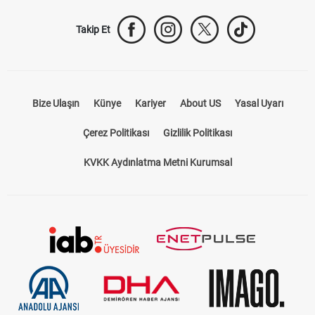
Takip Et
Bize Ulaşın
Künye
Kariyer
About US
Yasal Uyarı
Çerez Politikası
Gizlilik Politikası
KVKK Aydınlatma Metni Kurumsal