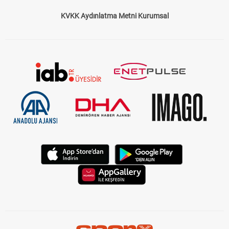
Çerez Politikası
Gizlilik Politikası
KVKK Aydınlatma Metni Kurumsal