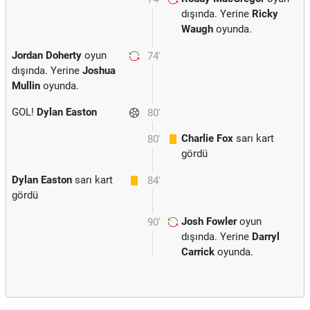
dışında. Yerine
Ricky
Waugh
oyunda.
Jordan Doherty
oyun
74'
dışında. Yerine
Joshua
Mullin
oyunda.
GOL!
Dylan Easton
80'
Charlie Fox
sarı kart
80'
gördü
Dylan Easton
sarı kart
84'
gördü
Josh Fowler
oyun
90'
dışında. Yerine
Darryl
Carrick
oyunda.