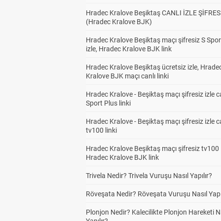
Hradec Kralove Beşiktaş CANLI İZLE ŞİFRES
(Hradec Kralove BJK)
Hradec Kralove Beşiktaş maçı şifresiz S Spor
izle, Hradec Kralove BJK link
Hradec Kralove Beşiktaş ücretsiz izle, Hrade
Kralove BJK maçı canlı linki
Hradec Kralove - Beşiktaş maçı şifresiz izle c
Sport Plus linki
Hradec Kralove - Beşiktaş maçı şifresiz izle c
tv100 linki
Hradec Kralove Beşiktaş maçı şifresiz tv100 i
Hradec Kralove BJK link
Trivela Nedir? Trivela Vuruşu Nasıl Yapılır?
Röveşata Nedir? Röveşata Vuruşu Nasıl Yapı
Plonjon Nedir? Kalecilikte Plonjon Hareketi N