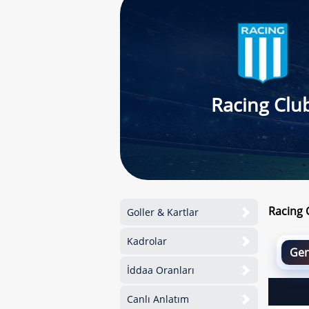
Racing Clu
Racing 
Goller & Kartlar
Kadrolar
Gen
İddaa Oranları
Canlı Anlatım