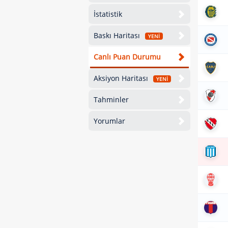
İstatistik
Baskı Haritası
YENİ
Canlı Puan Durumu
Aksiyon Haritası
YENİ
Tahminler
Yorumlar