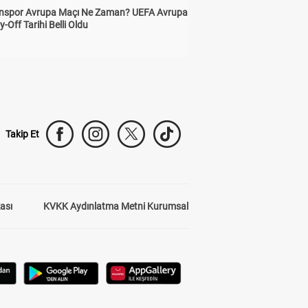
nspor Avrupa Maçı Ne Zaman? UEFA Avrupa
y-Off Tarihi Belli Oldu
Takip Et
kası
KVKK Aydınlatma Metni Kurumsal