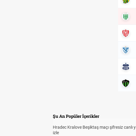
Şu An Popüler İçerikler
Hradec Kralove Beşiktaş maçı şifresiz canlı 
izle