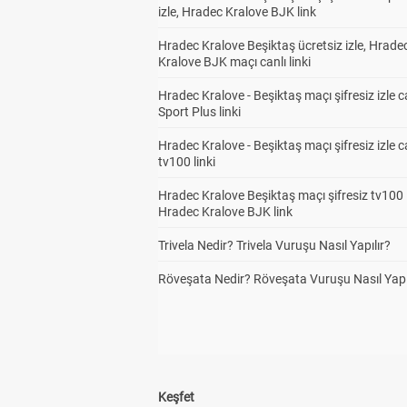
izle, Hradec Kralove BJK link
Hradec Kralove Beşiktaş ücretsiz izle, Hrade
Kralove BJK maçı canlı linki
Hradec Kralove - Beşiktaş maçı şifresiz izle c
Sport Plus linki
Hradec Kralove - Beşiktaş maçı şifresiz izle c
tv100 linki
Hradec Kralove Beşiktaş maçı şifresiz tv100 i
Hradec Kralove BJK link
Trivela Nedir? Trivela Vuruşu Nasıl Yapılır?
Röveşata Nedir? Röveşata Vuruşu Nasıl Yapı
Keşfet