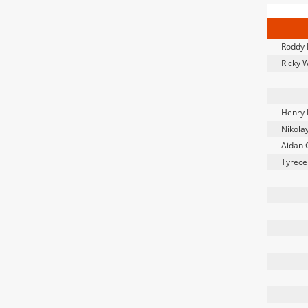
Roddy
Ricky 
Henry 
Nikola
Aidan 
Tyrece