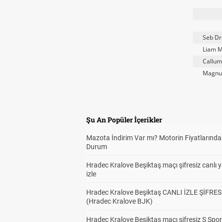
Seb Dr
Liam M
Callum
Magnu
Şu An Popüler İçerikler
Mazota İndirim Var mı? Motorin Fiyatlarınd
Durum
Hradec Kralove Beşiktaş maçı şifresiz canlı 
izle
Hradec Kralove Beşiktaş CANLI İZLE ŞİFRES
(Hradec Kralove BJK)
Hradec Kralove Beşiktaş maçı şifresiz S Spor