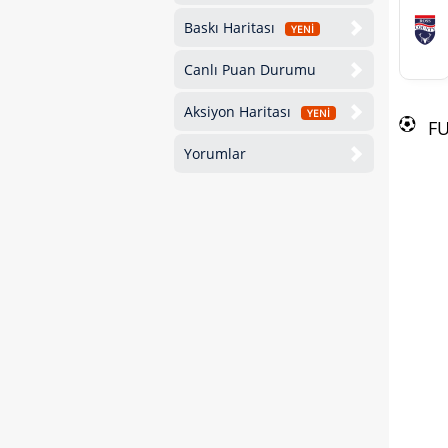
Baskı Haritası
YENİ
Canlı Puan Durumu
Aksiyon Haritası
YENİ
F
Yorumlar