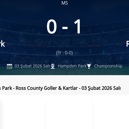
MS
0 - 1
rk
(İY : 0-0)
03 Şubat 2026 Salı
Hampden Park
Championship
 Park - Ross County Goller & Kartlar - 03 Şubat 2026 Salı