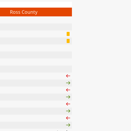
Ross County