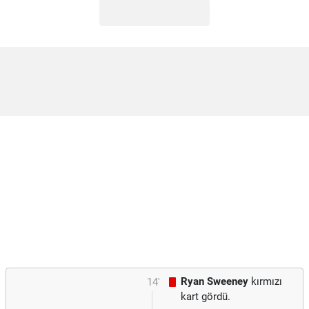
Ryan Sweeney
kırmızı
14'
kart gördü.