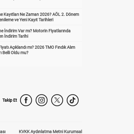
ise Kayıtları Ne Zaman 2026? AÖL 2. Dönem
enileme ve Yeni Kayıt Tarihleri
e İndirim Var mı? Motorin Fiyatlarında
n İndirim Tarihi
Fiyatı Açıklandı mı? 2026 TMO Fındık Alım
rı Belli Oldu mu?
Takip Et
kası
KVKK Aydınlatma Metni Kurumsal