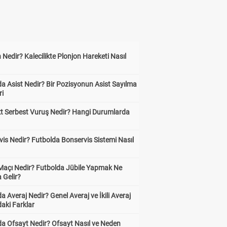
 Nedir? Kalecilikte Plonjon Hareketi Nasıl
?
a Asist Nedir? Bir Pozisyonun Asist Sayılma
ri
kt Serbest Vuruş Nedir? Hangi Durumlarda
is Nedir? Futbolda Bonservis Sistemi Nasıl
 Maçı Nedir? Futbolda Jübile Yapmak Ne
 Gelir?
a Averaj Nedir? Genel Averaj ve İkili Averaj
aki Farklar
da Ofsayt Nedir? Ofsayt Nasıl ve Neden