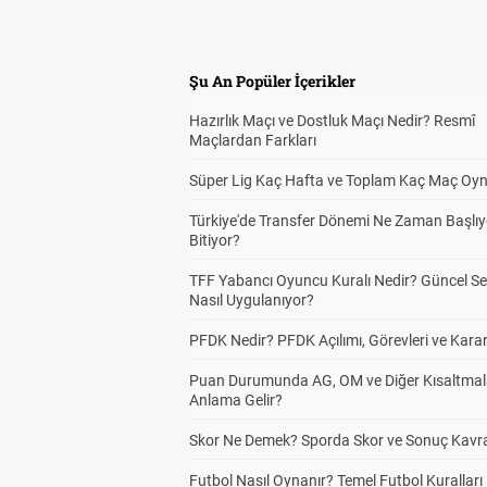
Şu An Popüler İçerikler
Hazırlık Maçı ve Dostluk Maçı Nedir? Resmî
Maçlardan Farkları
Süper Lig Kaç Hafta ve Toplam Kaç Maç Oyn
Türkiye'de Transfer Dönemi Ne Zaman Başlıy
Bitiyor?
TFF Yabancı Oyuncu Kuralı Nedir? Güncel S
Nasıl Uygulanıyor?
PFDK Nedir? PFDK Açılımı, Görevleri ve Karar
Puan Durumunda AG, OM ve Diğer Kısaltmal
Anlama Gelir?
Skor Ne Demek? Sporda Skor ve Sonuç Kavr
Futbol Nasıl Oynanır? Temel Futbol Kuralları