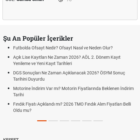
Şu An Popüler İçerikler
Futbolda Ofsayt Nedir? Ofsayt Nasıl ve Neden Olur?
Açık Lise Kayıtları Ne Zaman 2026? AÖL 2. Dönem Kayıt
Yenileme ve Yeni Kayıt Tarihleri
DGS Sonuçları Ne Zaman Açıklanacak 2026? ÖSYM Sonuç
Tarihini Duyurdu
Motorine İndirim Var mı? Motorin Fiyatlarında Beklenen İndirim
Tarihi
Fındık Fiyatı Açıklandı mı? 2026 TMO Fındık Alım Fiyatları Belli
Oldu mu?