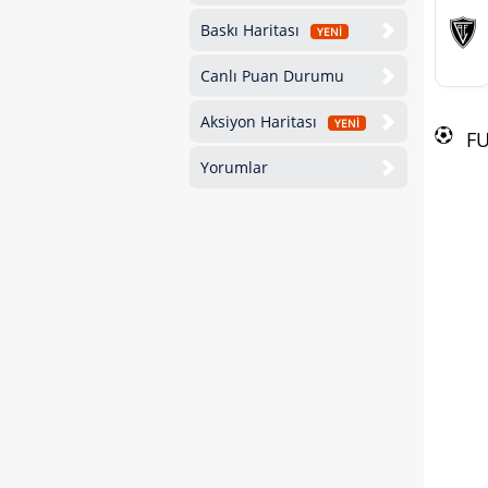
Baskı Haritası
YENİ
Canlı Puan Durumu
Aksiyon Haritası
YENİ
F
Yorumlar