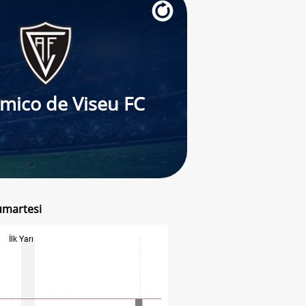
mico de Viseu FC
Cumartesi
İlk Yarı