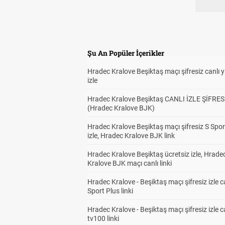
Şu An Popüler İçerikler
Hradec Kralove Beşiktaş maçı şifresiz canlı 
izle
Hradec Kralove Beşiktaş CANLI İZLE ŞİFRES
(Hradec Kralove BJK)
Hradec Kralove Beşiktaş maçı şifresiz S Spor
izle, Hradec Kralove BJK link
Hradec Kralove Beşiktaş ücretsiz izle, Hrade
Kralove BJK maçı canlı linki
Hradec Kralove - Beşiktaş maçı şifresiz izle c
Sport Plus linki
Hradec Kralove - Beşiktaş maçı şifresiz izle c
tv100 linki