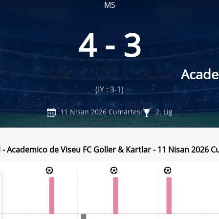
MS
4 - 3
Acade
(İY : 3-1)
11 Nisan 2026 Cumartesi
2. Lig
l - Academico de Viseu FC Goller & Kartlar - 11 Nisan 2026 