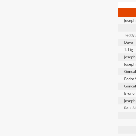
Joseph
Teddy 
Davo
1. Lig
Joseph
Joseph
Goncal
Pedro 
Goncal
Bruno 
Joseph
Raul A