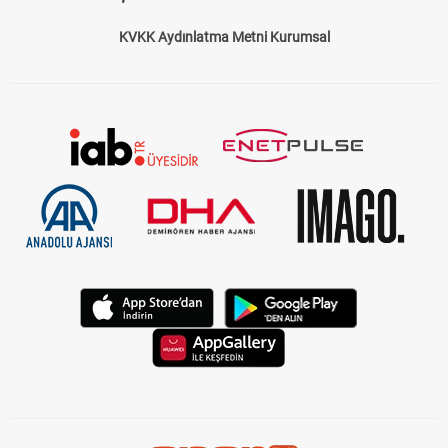
Çerez Politikası
Gizlilik Politikası
KVKK Aydınlatma Metni Kurumsal