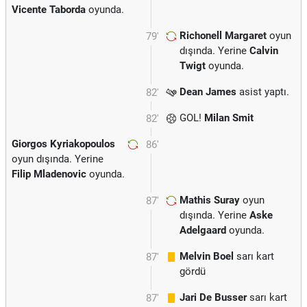
Vicente Taborda
oyunda.
Richonell Margaret
oyun
79'
dışında. Yerine
Calvin
Twigt
oyunda.
Dean James
asist yaptı.
82'
GOL!
Milan Smit
82'
Giorgos Kyriakopoulos
86'
oyun dışında. Yerine
Filip Mladenovic
oyunda.
Mathis Suray
oyun
87'
dışında. Yerine
Aske
Adelgaard
oyunda.
Melvin Boel
sarı kart
87'
gördü
Jari De Busser
sarı kart
87'