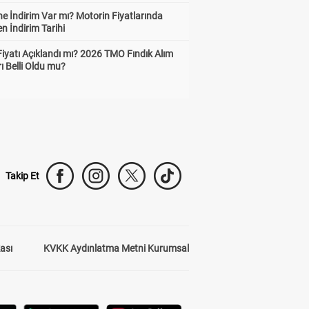
e İndirim Var mı? Motorin Fiyatlarında
n İndirim Tarihi
Fiyatı Açıklandı mı? 2026 TMO Fındık Alım
rı Belli Oldu mu?
Takip Et
kası
KVKK Aydınlatma Metni Kurumsal