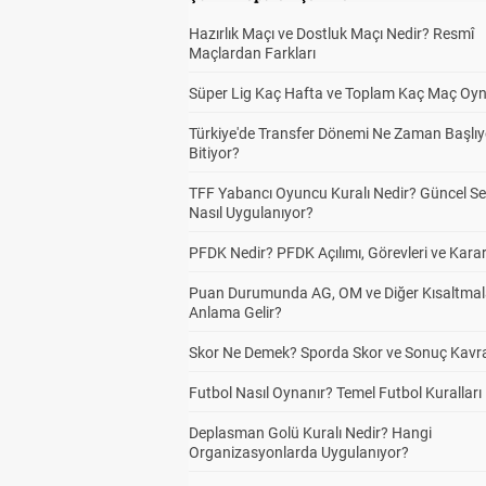
Hazırlık Maçı ve Dostluk Maçı Nedir? Resmî
Maçlardan Farkları
Süper Lig Kaç Hafta ve Toplam Kaç Maç Oyn
Türkiye'de Transfer Dönemi Ne Zaman Başlıy
Bitiyor?
TFF Yabancı Oyuncu Kuralı Nedir? Güncel S
Nasıl Uygulanıyor?
PFDK Nedir? PFDK Açılımı, Görevleri ve Karar
Puan Durumunda AG, OM ve Diğer Kısaltmal
Anlama Gelir?
Skor Ne Demek? Sporda Skor ve Sonuç Kavr
Futbol Nasıl Oynanır? Temel Futbol Kuralları
Deplasman Golü Kuralı Nedir? Hangi
Organizasyonlarda Uygulanıyor?