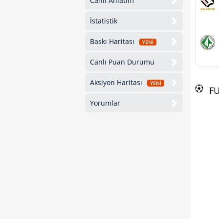
Canlı Anlatım
İstatistik
Baskı Haritası
YENİ
Canlı Puan Durumu
Aksiyon Haritası
YENİ
F
Yorumlar