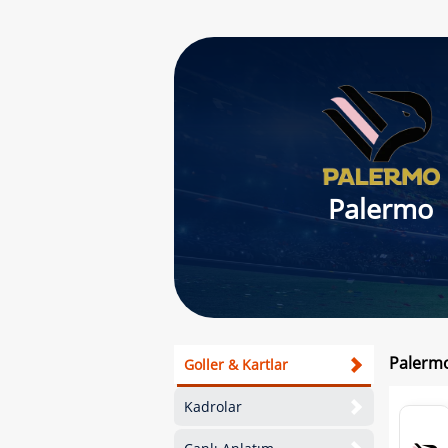
Palermo
Palermo
Goller & Kartlar
Kadrolar