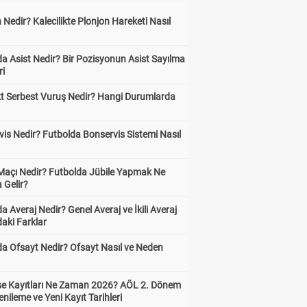
 Nedir? Kalecilikte Plonjon Hareketi Nasıl
?
a Asist Nedir? Bir Pozisyonun Asist Sayılma
ri
kt Serbest Vuruş Nedir? Hangi Durumlarda
is Nedir? Futbolda Bonservis Sistemi Nasıl
 Maçı Nedir? Futbolda Jübile Yapmak Ne
 Gelir?
a Averaj Nedir? Genel Averaj ve İkili Averaj
aki Farklar
da Ofsayt Nedir? Ofsayt Nasıl ve Neden
ise Kayıtları Ne Zaman 2026? AÖL 2. Dönem
enileme ve Yeni Kayıt Tarihleri