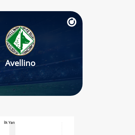
Avellino
İlk Yarı