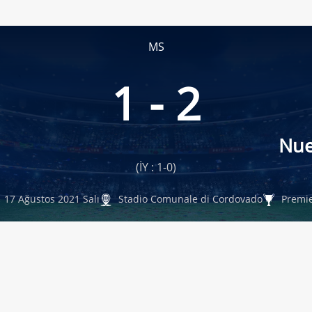
MS
1 - 2
Nue
(İY : 1-0)
17 Ağustos 2021 Salı
Stadio Comunale di Cordovado
Premie