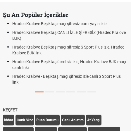
Şu An Popüler İçerikler
Hradec Kralove Beşiktaş maçı şifresiz canlı yayın izle
Hradec Kralove Beşiktaş CANLI İZLE ŞİFRESİZ (Hradec Kralove
BJK)
Hradec Kralove Beşiktaş maçı şifresiz S Sport Plus izle, Hradec
Kralove BJK link
Hradec Kralove Beşiktaş ücretsiz izle, Hradec Kralove BJK maçı
canlı linki
Hradec Kralove - Beşiktaş maçı şifresiz izle canlı S Sport Plus
linki
KEŞFET
iddaa
Canlı Skor
Puan Durumu
Canlı Anlatım
At Yarışı