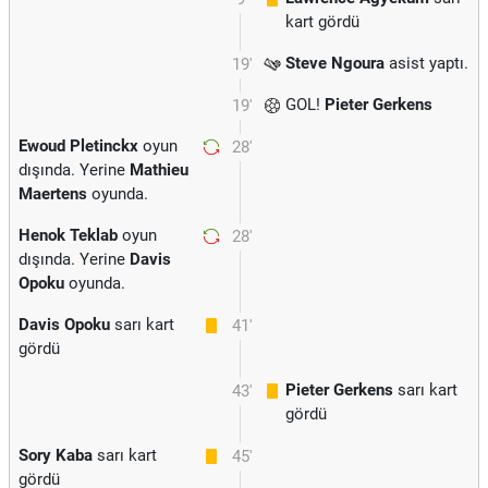
kart gördü
Steve Ngoura
asist yaptı.
19'
GOL!
Pieter Gerkens
19'
Ewoud Pletinckx
oyun
28'
dışında. Yerine
Mathieu
Maertens
oyunda.
Henok Teklab
oyun
28'
dışında. Yerine
Davis
Opoku
oyunda.
Davis Opoku
sarı kart
41'
gördü
Pieter Gerkens
sarı kart
43'
gördü
Sory Kaba
sarı kart
45'
gördü