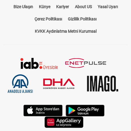
Bize Ulaşın
Künye
Kariyer
About US
Yasal Uyarı
Çerez Politikası
Gizlilik Politikası
KVKK Aydınlatma Metni Kurumsal