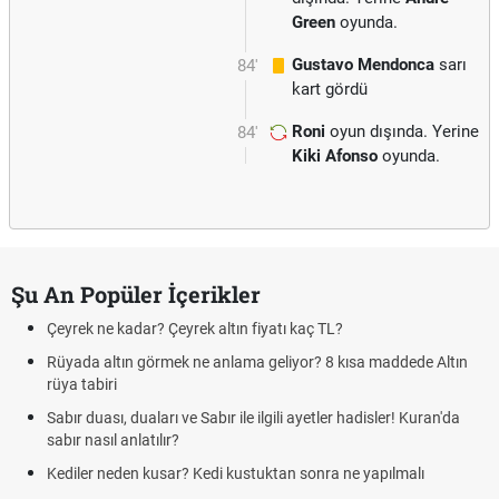
Green
oyunda.
Gustavo Mendonca
sarı
84'
kart gördü
Roni
oyun dışında. Yerine
84'
Kiki Afonso
oyunda.
Şu An Popüler İçerikler
Çeyrek ne kadar? Çeyrek altın fiyatı kaç TL?
Rüyada altın görmek ne anlama geliyor? 8 kısa maddede Altın
rüya tabiri
Sabır duası, duaları ve Sabır ile ilgili ayetler hadisler! Kuran'da
sabır nasıl anlatılır?
Kediler neden kusar? Kedi kustuktan sonra ne yapılmalı