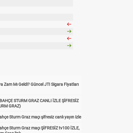
a Zam Mı Geldi? Güncel JTI Sigara Fiyatları
BAHÇE STURM GRAZ CANLI İZLE ŞİFRESİZ
TURM GRAZ)
hçe Sturm Graz maçı şifresiz canlı yayın izle
ahçe Sturm Graz maçı ŞİFRESİZ tv100 İZLE,