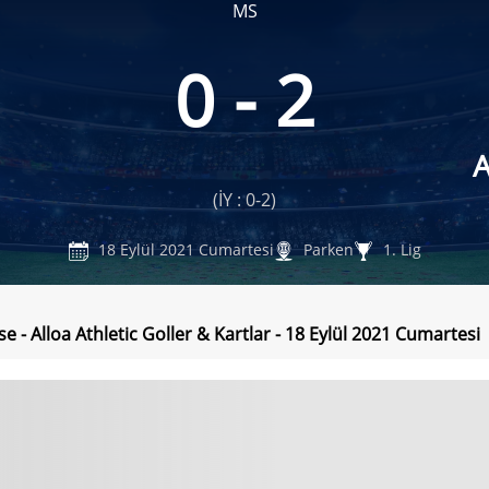
MS
0 - 2
A
(İY : 0-2)
18 Eylül 2021 Cumartesi
Parken
1. Lig
 - Alloa Athletic Goller & Kartlar - 18 Eylül 2021 Cumartesi