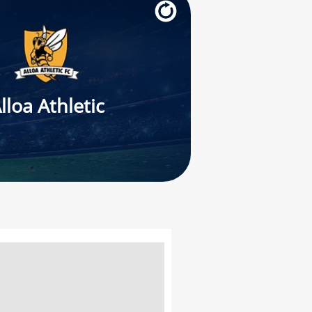
lloa Athletic