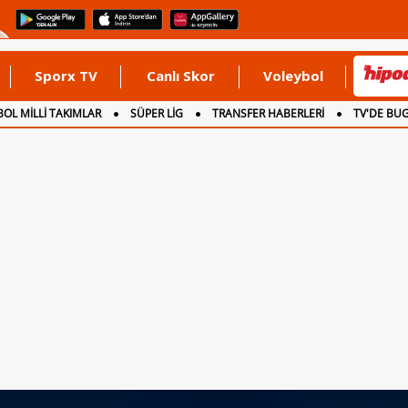
Sporx TV
Canlı Skor
Voleybol
OL MİLLİ TAKIMLAR
SÜPER LİG
TRANSFER HABERLERİ
TV'DE BU