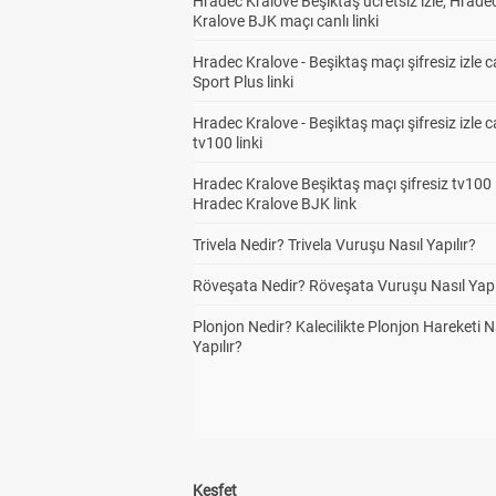
Hradec Kralove Beşiktaş ücretsiz izle, Hrade
Kralove BJK maçı canlı linki
Hradec Kralove - Beşiktaş maçı şifresiz izle c
Sport Plus linki
Hradec Kralove - Beşiktaş maçı şifresiz izle c
tv100 linki
Hradec Kralove Beşiktaş maçı şifresiz tv100 i
Hradec Kralove BJK link
Trivela Nedir? Trivela Vuruşu Nasıl Yapılır?
Röveşata Nedir? Röveşata Vuruşu Nasıl Yapı
Plonjon Nedir? Kalecilikte Plonjon Hareketi N
Yapılır?
Keşfet