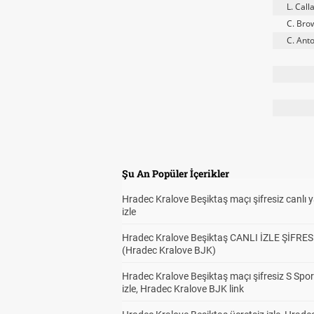
L. Cal
C. Bro
C. Anto
Şu An Popüler İçerikler
Hradec Kralove Beşiktaş maçı şifresiz canlı 
izle
Hradec Kralove Beşiktaş CANLI İZLE ŞİFRES
(Hradec Kralove BJK)
Hradec Kralove Beşiktaş maçı şifresiz S Spor
izle, Hradec Kralove BJK link