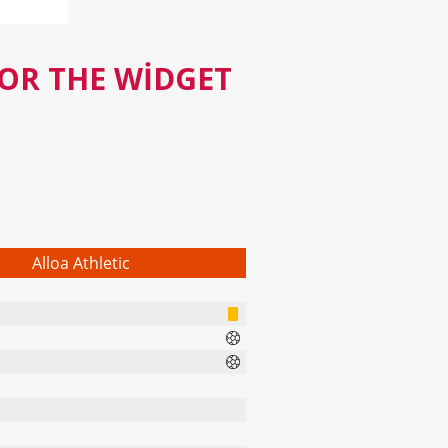
FOR THE WIDGET
Alloa Athletic