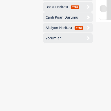
Baskı Haritası
YENİ
Canlı Puan Durumu
Aksiyon Haritası
YENİ
Yorumlar