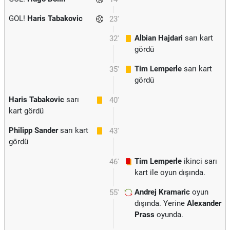
GOL!
Haris Tabakovic
23'
Albian Hajdari
sarı kart
32'
gördü
Tim Lemperle
sarı kart
35'
gördü
Haris Tabakovic
sarı
40'
kart gördü
Philipp Sander
sarı kart
43'
gördü
Tim Lemperle
ikinci sarı
46'
kart ile oyun dışında.
Andrej Kramaric
oyun
55'
dışında. Yerine
Alexander
Prass
oyunda.