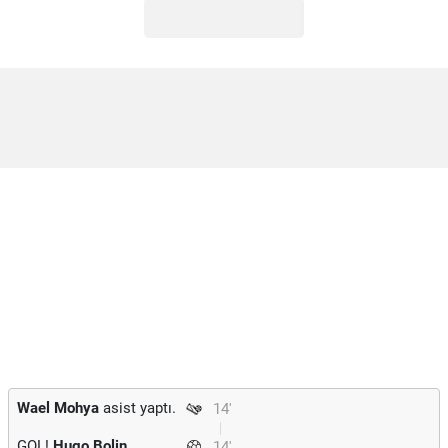
Wael Mohya
asist yaptı.
14'
GOL!
Hugo Bolin
14'