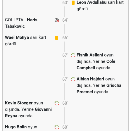
Leon Avdullahu
sarı kart
60'
gördü
GOL IPTAL
Haris
64'
Tabakovic
Wael Mohya
sarı kart
66'
gördü
Fisnik Asllani
oyun
67'
dışında. Yerine
Cole
Campbell
oyunda.
Albian Hajdari
oyun
67'
dışında. Yerine
Grischa
Proemel
oyunda.
Kevin Stoeger
oyun
68'
dışında. Yerine
Giovanni
Reyna
oyunda.
Hugo Bolin
oyun
68'