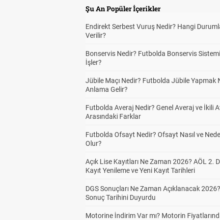
Şu An Popüler İçerikler
Endirekt Serbest Vuruş Nedir? Hangi Durum
Verilir?
Bonservis Nedir? Futbolda Bonservis Sistemi
İşler?
Jübile Maçı Nedir? Futbolda Jübile Yapmak 
Anlama Gelir?
Futbolda Averaj Nedir? Genel Averaj ve İkili A
Arasındaki Farklar
Futbolda Ofsayt Nedir? Ofsayt Nasıl ve Ned
Olur?
Açık Lise Kayıtları Ne Zaman 2026? AÖL 2.
Kayıt Yenileme ve Yeni Kayıt Tarihleri
DGS Sonuçları Ne Zaman Açıklanacak 2026
Sonuç Tarihini Duyurdu
Motorine İndirim Var mı? Motorin Fiyatların