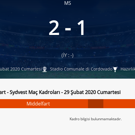
MS
2 - 1
(İY : -)
ubat 2020 Cumartesi
Stadio Comunale di Cordovado
Hazırlı
art - Sydvest Maç Kadroları - 29 Şubat 2020 Cumartesi
Middelfart
Kadro bilgisi bulunmamaktadır.