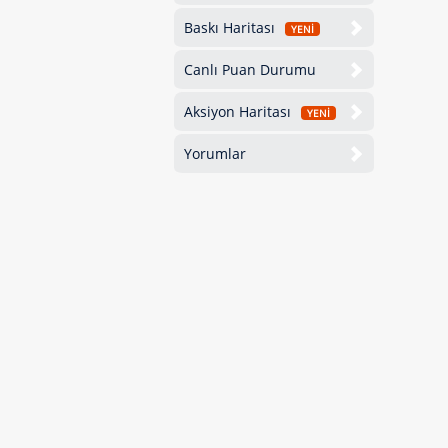
Baskı Haritası
YENİ
Canlı Puan Durumu
Aksiyon Haritası
YENİ
Yorumlar