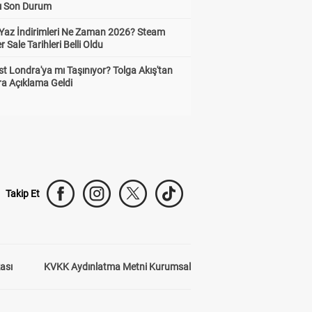
ı Son Durum
Yaz İndirimleri Ne Zaman 2026? Steam
Sale Tarihleri Belli Oldu
t Londra'ya mı Taşınıyor? Tolga Akış'tan
ra Açıklama Geldi
Takip Et
kası
KVKK Aydınlatma Metni Kurumsal