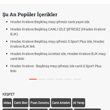
Şu An Popüler İçerikler
Hradec Kralove Beşiktaş maçı şifresiz canlı yayın izle
Hradec Kralove Beşiktaş CANLI İZLE ŞİFRESİZ (Hradec Kralove
BJK)
Hradec Kralove Beşiktaş maçı şifresiz S Sport Plus izle, Hradec
Kralove BJK link
Hradec Kralove Beşiktaş ücretsiz izle, Hradec Kralove BJK maçı
canlı linki
Hradec Kralove - Beşiktaş maçı şifresiz izle canlı S Sport Plus
linki
KEŞFET
iddaa
Canlı Skor
Puan Durumu
Canlı Anlatım
At Yarışı