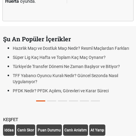
Huerta
oyunda.
Şu An Popüler İçerikler
Hazırlık Maçı ve Dostluk Maçı Nedir? Resmî Maçlardan Farkları
Süper Lig Kaç Hafta ve Toplam Kaç Maç Oynanır?
Türkiye'de Transfer Dönemi Ne Zaman Başlıyor ve Bitiyor?
TFF Yabancı Oyuncu Kuralı Nedir? Güncel Sezonda Nasıl
Uygulanıyor?
PFDK Nedir? PFDK Açılımı, Görevleri ve Karar Süreci
KEŞFET
iddaa
Canlı Skor
Puan Durumu
Canlı Anlatım
At Yarışı