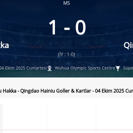
MS
1 - 0
ka
Qi
(İY : 1-0)
04 Ekim 2025 Cumartesi
Wuhua Olympic Sports Centre
Süpe
 Hakka - Qingdao Hainiu Goller & Kartlar - 04 Ekim 2025 Cu