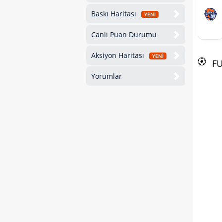
Baskı Haritası
YENİ
Canlı Puan Durumu
Aksiyon Haritası
YENİ
F
Yorumlar