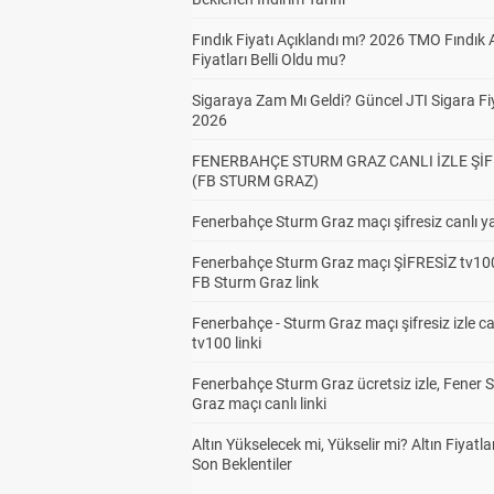
Fındık Fiyatı Açıklandı mı? 2026 TMO Fındık 
Fiyatları Belli Oldu mu?
Sigaraya Zam Mı Geldi? Güncel JTI Sigara Fiy
2026
FENERBAHÇE STURM GRAZ CANLI İZLE ŞİF
(FB STURM GRAZ)
Fenerbahçe Sturm Graz maçı şifresiz canlı ya
Fenerbahçe Sturm Graz maçı ŞİFRESİZ tv100
FB Sturm Graz link
Fenerbahçe - Sturm Graz maçı şifresiz izle ca
tv100 linki
Fenerbahçe Sturm Graz ücretsiz izle, Fener 
Graz maçı canlı linki
Altın Yükselecek mi, Yükselir mi? Altın Fiyatlar
Son Beklentiler