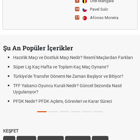
Orel Mangala
5
Pavel Sulc
10
Afonso Moreira
17
Şu An Popüler İçerikler
Hazırlık Maçı ve Dostluk Maçı Nedir? Resmî Maçlardan Farkları
Süper Lig Kaç Hafta ve Toplam Kaç Maç Oynanır?
Türkiye'de Transfer Dönemi Ne Zaman Başlıyor ve Bitiyor?
TFF Yabancı Oyuncu Kuralı Nedir? Güncel Sezonda Nasıl
Uygulanıyor?
PFDK Nedir? PFDK Açılımı, Görevleri ve Karar Süreci
KEŞFET