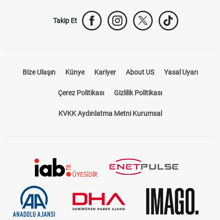
Takip Et
Bize Ulaşın
Künye
Kariyer
About US
Yasal Uyarı
Çerez Politikası
Gizlilik Politikası
KVKK Aydınlatma Metni Kurumsal