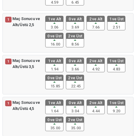
4.59
6.45
Maç Sonucu ve
1 ve Alt
0 ve Alt
2 ve Alt
1 ve Üst
1
Altı/Üstü 2,5
3.06
3.69
7.66
2.51
0 ve Üst
2 ve Üst
16.00
8.56
Maç Sonucu ve
1 ve Alt
0 ve Alt
2 ve Alt
1 ve Üst
1
Altı/Üstü 3,5
1.94
3.66
4.92
4.83
0 ve Üst
2 ve Üst
15.85
22.45
Maç Sonucu ve
1 ve Alt
0 ve Alt
2 ve Alt
1 ve Üst
1
Altı/Üstü 4,5
1.64
3.04
4.44
9.20
0 ve Üst
2 ve Üst
35.00
35.00