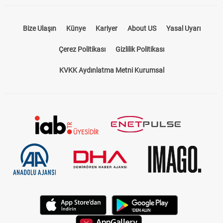
Bize Ulaşın
Künye
Kariyer
About US
Yasal Uyarı
Çerez Politikası
Gizlilik Politikası
KVKK Aydınlatma Metni Kurumsal