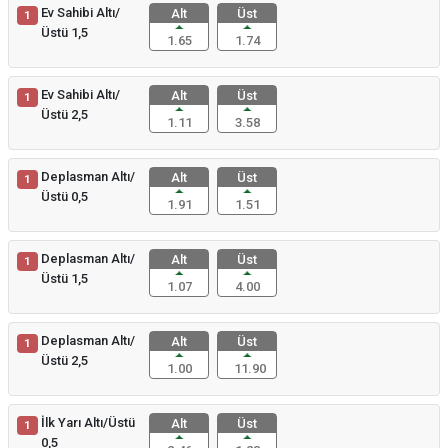
Ev Sahibi Altı/
Alt
Üst
1
Üstü 1,5
1.65
1.74
Ev Sahibi Altı/
Alt
Üst
1
Üstü 2,5
1.11
3.58
Deplasman Altı/
Alt
Üst
1
Üstü 0,5
1.91
1.51
Deplasman Altı/
Alt
Üst
1
Üstü 1,5
1.07
4.00
Deplasman Altı/
Alt
Üst
1
Üstü 2,5
1.00
11.90
İlk Yarı Altı/Üstü
Alt
Üst
1
0,5