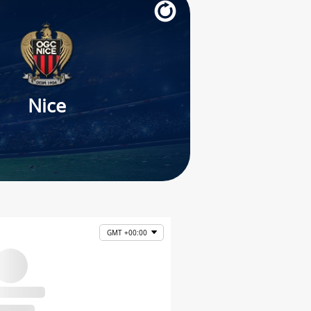
Nice
GMT +00:00