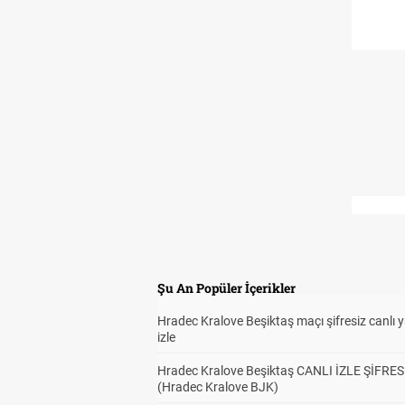
Şu An Popüler İçerikler
Hradec Kralove Beşiktaş maçı şifresiz canlı 
izle
Hradec Kralove Beşiktaş CANLI İZLE ŞİFRES
(Hradec Kralove BJK)