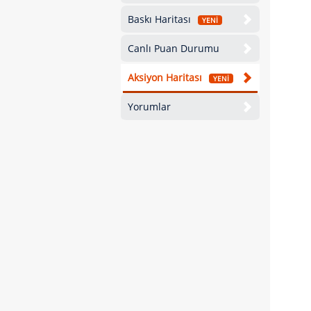
Baskı Haritası
YENİ
Canlı Puan Durumu
Aksiyon Haritası
YENİ
Yorumlar