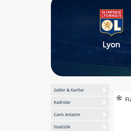
Lyon
Goller & Kartlar
F
Kadrolar
Canlı Anlatım
İstatistik