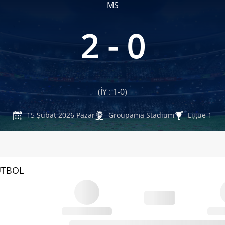
MS
2 - 0
(İY : 1-0)
15 Şubat 2026 Pazar
Groupama Stadium
Ligue 1
UTBOL