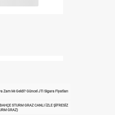
a Zam Mı Geldi? Güncel JTI Sigara Fiyatları
BAHÇE STURM GRAZ CANLI İZLE ŞİFRESİZ
TURM GRAZ)