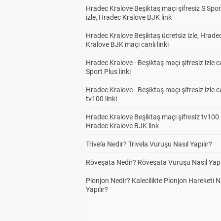
Hradec Kralove Beşiktaş maçı şifresiz S Spor
izle, Hradec Kralove BJK link
Hradec Kralove Beşiktaş ücretsiz izle, Hrade
Kralove BJK maçı canlı linki
Hradec Kralove - Beşiktaş maçı şifresiz izle c
Sport Plus linki
Hradec Kralove - Beşiktaş maçı şifresiz izle c
tv100 linki
Hradec Kralove Beşiktaş maçı şifresiz tv100 i
Hradec Kralove BJK link
Trivela Nedir? Trivela Vuruşu Nasıl Yapılır?
Röveşata Nedir? Röveşata Vuruşu Nasıl Yapı
Plonjon Nedir? Kalecilikte Plonjon Hareketi N
Yapılır?