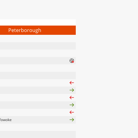
Peterborough
ofowoke