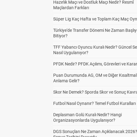
Hazırlık Maçı ve Dostluk Maçı Nedir? Resmî
Maçlardan Farkları
Süper Lig Kaç Hafta ve Toplam Kaç Maç Oyn
Türkiye'de Transfer Dönemi Ne Zaman Başlıy
Bitiyor?
TFF Yabancı Oyuncu Kuralı Nedir? Güncel S
Nasıl Uygulanıyor?
PFDK Nedir? PFDK Açılımı, Görevleri ve Karar
Puan Durumunda AG, OM ve Diğer Kısaltmal
Anlama Gelir?
Skor Ne Demek? Sporda Skor ve Sonuç Kavr
Futbol Nasıl Oynanır? Temel Futbol Kuralları
Deplasman Golü Kuralı Nedir? Hangi
Organizasyonlarda Uygulanıyor?
DGS Sonuçları Ne Zaman Açıklanacak 2026