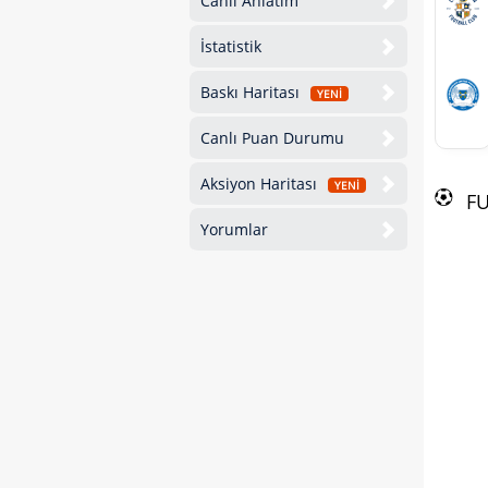
Canlı Anlatım
İstatistik
Baskı Haritası
YENİ
Canlı Puan Durumu
Aksiyon Haritası
YENİ
F
Yorumlar