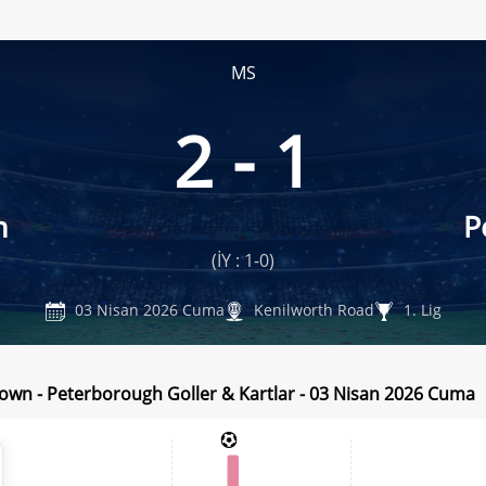
MS
2 - 1
n
P
(İY : 1-0)
03 Nisan 2026 Cuma
Kenilworth Road
1. Lig
own - Peterborough Goller & Kartlar - 03 Nisan 2026 Cuma