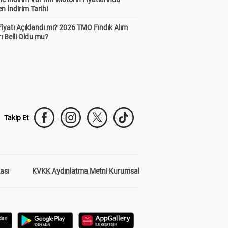
n İndirim Tarihi
Fiyatı Açıklandı mı? 2026 TMO Fındık Alım
rı Belli Oldu mu?
Takip Et
kası
KVKK Aydınlatma Metni Kurumsal